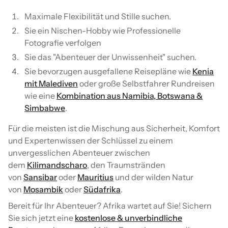
Maximale Flexibilität und Stille suchen.
Sie ein Nischen-Hobby wie Professionelle
Fotografie verfolgen
Sie das "Abenteuer der Unwissenheit" suchen.
Sie bevorzugen ausgefallene Reisepläne wie
Kenia
mit Malediven
oder große Selbstfahrer Rundreisen
wie eine
Kombination aus Namibia, Botswana &
Simbabwe
.
Für die meisten ist die Mischung aus Sicherheit, Komfort
und Expertenwissen der Schlüssel zu einem
unvergesslichen Abenteuer zwischen
dem
Kilimandscharo
, den Traumstränden
von
Sansibar
oder
Mauritius
und der wilden Natur
von
Mosambik
oder
Südafrika
.
Bereit für Ihr Abenteuer? Afrika wartet auf Sie! Sichern
Sie sich jetzt eine
kostenlose & unverbindliche