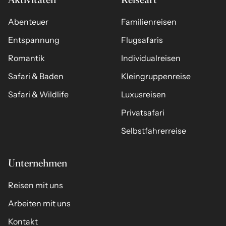
Abenteuer
Familienreisen
Entspannung
Flugsafaris
Romantik
Individualreisen
Safari & Baden
Kleingruppenreise
Safari & Wildlife
Luxusreisen
Privatsafari
Selbstfahrerreise
Unternehmen
Reisen mit uns
Arbeiten mit uns
Kontakt