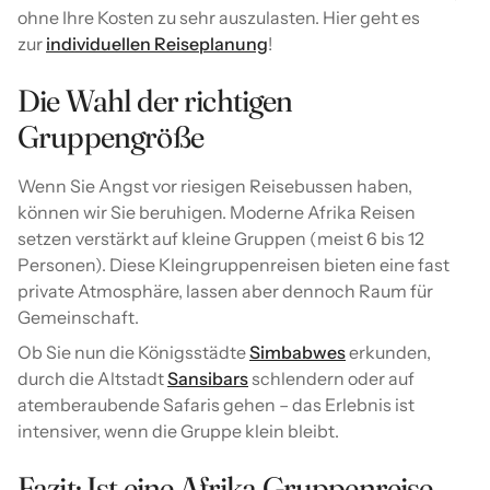
ohne Ihre Kosten zu sehr auszulasten. Hier geht es
zur
individuellen Reiseplanung
!
Die Wahl der richtigen
Gruppengröße
Wenn Sie Angst vor riesigen Reisebussen haben,
können wir Sie beruhigen. Moderne Afrika Reisen
setzen verstärkt auf kleine Gruppen (meist 6 bis 12
Personen). Diese Kleingruppenreisen bieten eine fast
private Atmosphäre, lassen aber dennoch Raum für
Gemeinschaft.
Ob Sie nun die Königsstädte
Simbabwes
erkunden,
durch die Altstadt
Sansibars
schlendern oder auf
atemberaubende Safaris gehen – das Erlebnis ist
intensiver, wenn die Gruppe klein bleibt.
Fazit: Ist eine Afrika Gruppenreise