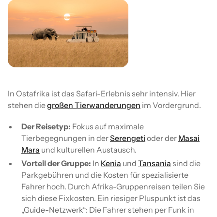
In Ostafrika ist das Safari-Erlebnis sehr intensiv. Hier
stehen die
großen Tierwanderungen
im Vordergrund.
Der Reisetyp:
Fokus auf maximale
Tierbegegnungen in der
Serengeti
oder der
Masai
Mara
und kulturellen Austausch.
Vorteil der Gruppe:
In
Kenia
und
Tansania
sind die
Parkgebühren und die Kosten für spezialisierte
Fahrer hoch. Durch Afrika-Gruppenreisen teilen Sie
sich diese Fixkosten. Ein riesiger Pluspunkt ist das
„Guide-Netzwerk“: Die Fahrer stehen per Funk in