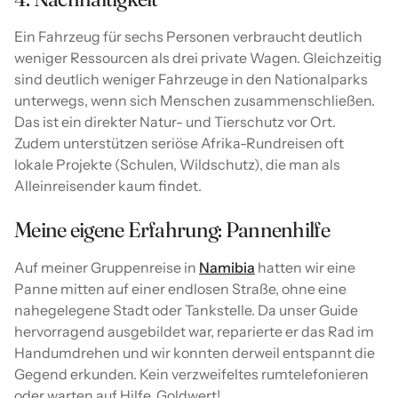
Ein Fahrzeug für sechs Personen verbraucht deutlich
weniger Ressourcen als drei private Wagen. Gleichzeitig
sind deutlich weniger Fahrzeuge in den Nationalparks
unterwegs, wenn sich Menschen zusammenschließen.
Das ist ein direkter Natur- und Tierschutz vor Ort.
Zudem unterstützen seriöse Afrika-Rundreisen oft
lokale Projekte (Schulen, Wildschutz), die man als
Alleinreisender kaum findet.
Meine eigene Erfahrung: Pannenhilfe
Auf meiner Gruppenreise in
Namibia
hatten wir eine
Panne mitten auf einer endlosen Straße, ohne eine
nahegelegene Stadt oder Tankstelle. Da unser Guide
hervorragend ausgebildet war, reparierte er das Rad im
Handumdrehen und wir konnten derweil entspannt die
Gegend erkunden. Kein verzweifeltes rumtelefonieren
oder warten auf Hilfe. Goldwert!