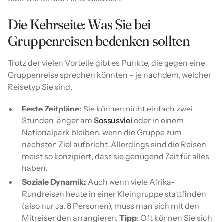
Die Kehrseite: Was Sie bei
Gruppenreisen bedenken sollten
Trotz der vielen Vorteile gibt es Punkte, die gegen eine
Gruppenreise sprechen könnten – je nachdem, welcher
Reisetyp Sie sind.
Feste Zeitpläne:
Sie können nicht einfach zwei
Stunden länger am
Sossusvlei
oder in einem
Nationalpark bleiben, wenn die Gruppe zum
nächsten Ziel aufbricht. Allerdings sind die Reisen
meist so konzipiert, dass sie genügend Zeit für alles
haben.
Soziale Dynamik:
Auch wenn viele Afrika-
Rundreisen heute in einer Kleingruppe stattfinden
(also nur ca. 8 Personen), muss man sich mit den
Mitreisenden arrangieren.
Tipp
: Oft können Sie sich