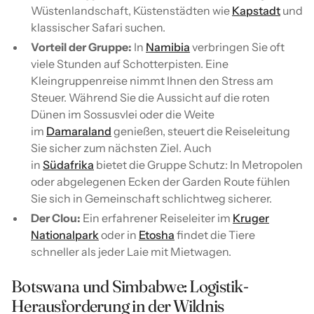
Wüstenlandschaft, Küstenstädten wie
Kapstadt
und
klassischer Safari suchen.
Vorteil der Gruppe:
In
Namibia
verbringen Sie oft
viele Stunden auf Schotterpisten. Eine
Kleingruppenreise nimmt Ihnen den Stress am
Steuer. Während Sie die Aussicht auf die roten
Dünen im Sossusvlei oder die Weite
im
Damaraland
genießen, steuert die Reiseleitung
Sie sicher zum nächsten Ziel. Auch
in
Südafrika
bietet die Gruppe Schutz: In Metropolen
oder abgelegenen Ecken der Garden Route fühlen
Sie sich in Gemeinschaft schlichtweg sicherer.
Der Clou:
Ein erfahrener Reiseleiter im
Kruger
Nationalpark
oder in
Etosha
findet die Tiere
schneller als jeder Laie mit Mietwagen.
Botswana und Simbabwe: Logistik-
Herausforderung in der Wildnis