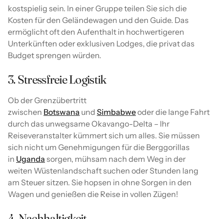
kostspielig sein. In einer Gruppe teilen Sie sich die
Kosten für den Geländewagen und den Guide. Das
ermöglicht oft den Aufenthalt in hochwertigeren
Unterkünften oder exklusiven Lodges, die privat das
Budget sprengen würden.
3. Stressfreie Logistik
Ob der Grenzübertritt
zwischen
Botswana
und
Simbabwe
oder die lange Fahrt
durch das unwegsame Okavango-Delta – Ihr
Reiseveranstalter kümmert sich um alles. Sie müssen
sich nicht um Genehmigungen für die Berggorillas
in
Uganda
sorgen, mühsam nach dem Weg in der
weiten Wüstenlandschaft suchen oder Stunden lang
am Steuer sitzen. Sie hopsen in ohne Sorgen in den
Wagen und genießen die Reise in vollen Zügen!
4. Nachhaltigkeit