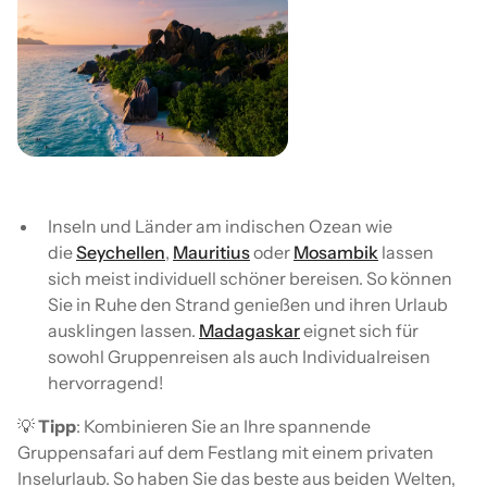
Inseln und Länder am indischen Ozean wie
die
Seychellen
,
Mauritius
oder
Mosambik
lassen
sich meist individuell schöner bereisen. So können
Sie in Ruhe den Strand genießen und ihren Urlaub
ausklingen lassen.
Madagaskar
eignet sich für
sowohl Gruppenreisen als auch Individualreisen
hervorragend!
💡
Tipp
: Kombinieren Sie an Ihre spannende
Gruppensafari auf dem Festlang mit einem privaten
Inselurlaub. So haben Sie das beste aus beiden Welten,