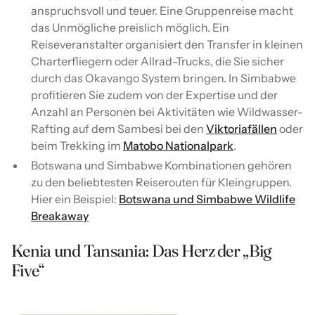
anspruchsvoll und teuer. Eine Gruppenreise macht
das Unmögliche preislich möglich. Ein
Reiseveranstalter organisiert den Transfer in kleinen
Charterfliegern oder Allrad-Trucks, die Sie sicher
durch das Okavango System bringen. In Simbabwe
profitieren Sie zudem von der Expertise und der
Anzahl an Personen bei Aktivitäten wie Wildwasser-
Rafting auf dem Sambesi bei den
Viktoriafällen
oder
beim Trekking im
Matobo Nationalpark
.
Botswana und Simbabwe Kombinationen gehören
zu den beliebtesten Reiserouten für Kleingruppen.
Hier ein Beispiel:
Botswana und Simbabwe Wildlife
Breakaway
Kenia und Tansania: Das Herz der „Big
Five“