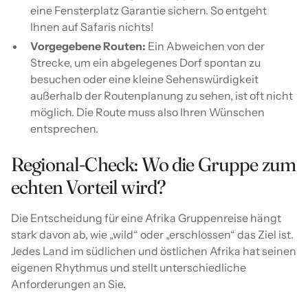
eine Fensterplatz Garantie sichern. So entgeht
Ihnen auf Safaris nichts!
Vorgegebene Routen:
Ein Abweichen von der
Strecke, um ein abgelegenes Dorf spontan zu
besuchen oder eine kleine Sehenswürdigkeit
außerhalb der Routenplanung zu sehen, ist oft nicht
möglich. Die Route muss also Ihren Wünschen
entsprechen.
Regional-Check: Wo die Gruppe zum
echten Vorteil wird?
Die Entscheidung für eine Afrika Gruppenreise hängt
stark davon ab, wie „wild“ oder „erschlossen“ das Ziel ist.
Jedes Land im südlichen und östlichen Afrika hat seinen
eigenen Rhythmus und stellt unterschiedliche
Anforderungen an Sie.