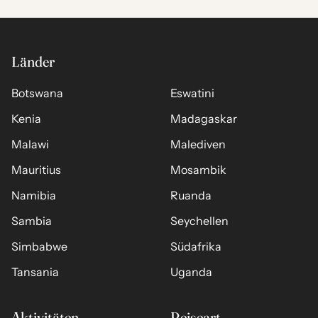
Länder
Botswana
Eswatini
Kenia
Madagaskar
Malawi
Malediven
Mauritius
Mosambik
Namibia
Ruanda
Sambia
Seychellen
Simbabwe
Südafrika
Tansania
Uganda
Aktivitäten
Reiseart