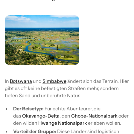
In
Botswana
und
Simbabwe
ändert sich das Terrain. Hier
gibt es oft keine befestigten Straßen mehr, sondern
tiefen Sand und unberührte Natur.
Der Reisetyp:
Für echte Abenteurer, die
das
Okavango-Delta
, den
Chobe-Nationalpark
oder
den wilden
Hwange Nationalpark
erleben wollen.
Vorteil der Gruppe:
Diese Länder sind logistisch