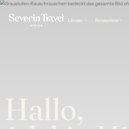
Länder
Reisepläne
Hallo,