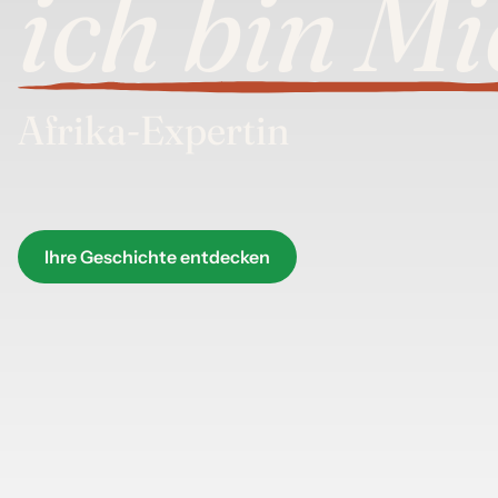
ich bin
Mi
Afrika-Expertin
Ihre Geschichte entdecken